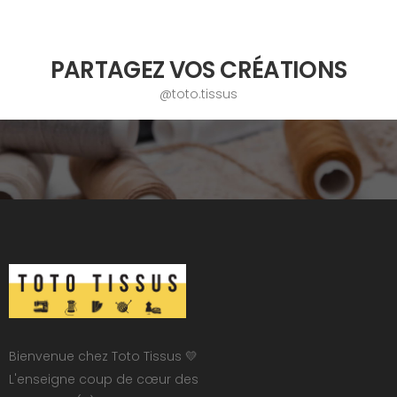
PARTAGEZ VOS CRÉATIONS
@toto.tissus
Bienvenue chez Toto Tissus 💛
L'enseigne coup de cœur des