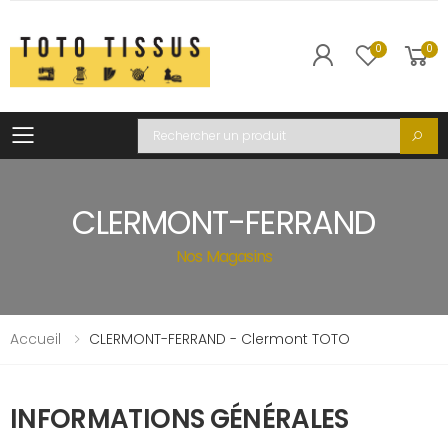
0
0
Toggle mobile menu
Recherche
CLERMONT-FERRAND
Nos Magasins
Accueil
CLERMONT-FERRAND - Clermont TOTO
INFORMATIONS GÉNÉRALES