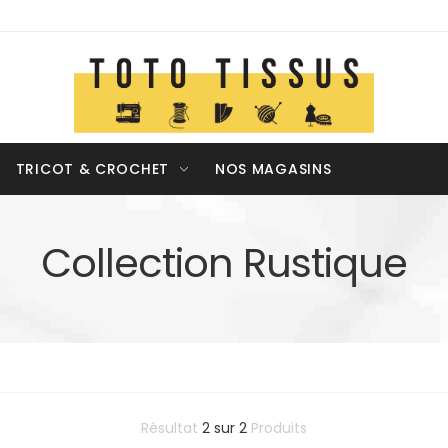
TRICOT & CROCHET
NOS MAGASINS
Collection Rustique
Résultat
2
sur
2
Produits