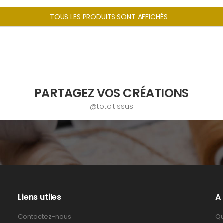
TOUS LES PRODUITS SONT AFFICHÉS
PARTAGEZ VOS CRÉATIONS
@toto.tissus
Liens utiles
A
Contactez-nous
Qu