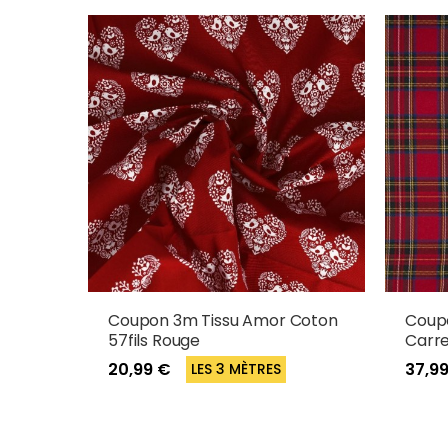
Coupon 3m Tissu Amor Coton
Coupo
57fils Rouge
Carre
20,99 €
37,9
LES 3 MÈTRES