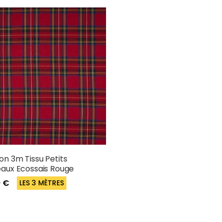
n 3m Tissu Petits
aux Ecossais Rouge
9 €
LES 3 MÈTRES