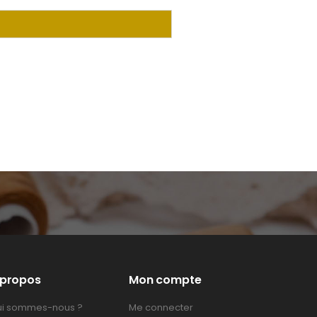
 propos
Mon compte
i sommes-nous ?
Me connecter