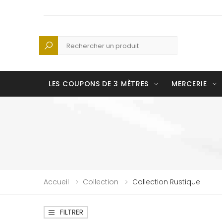
Recherche
LES COUPONS DE 3 MÈTRES
MERCERIE
Accueil
Collection
Collection Rustique
FILTRER