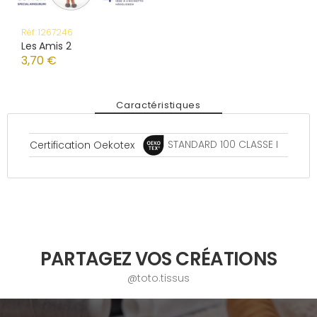
Réf: 1267246
Les Amis 2
3,70 €
Caractéristiques
STANDARD 100 CLASSE I
Certification Oekotex
PARTAGEZ VOS CRÉATIONS
@toto.tissus