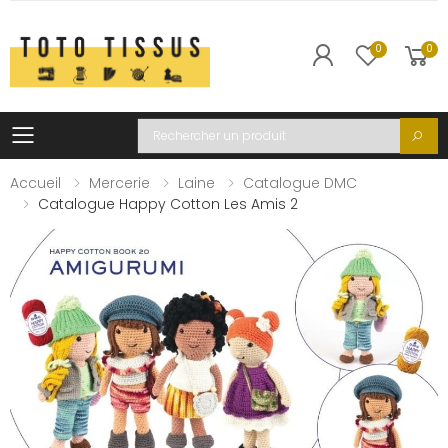
0
0
Toggle mobile menu
Recherche
Accueil
Mercerie
Laine
Catalogue DMC
Catalogue Happy Cotton Les Amis 2