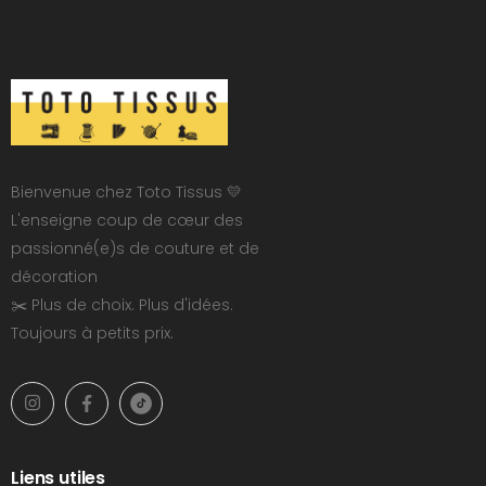
Bienvenue chez Toto Tissus 💛
L'enseigne coup de cœur des
passionné(e)s de couture et de
décoration
✂️ Plus de choix. Plus d'idées.
Toujours à petits prix.
Liens utiles