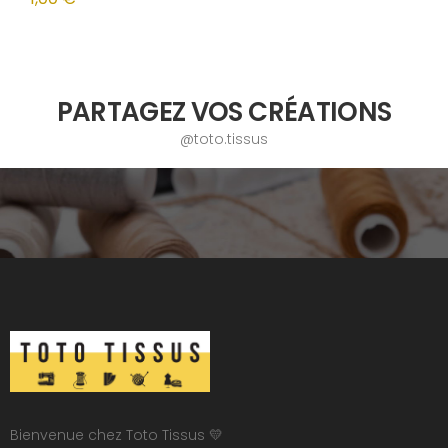
PARTAGEZ VOS CRÉATIONS
@toto.tissus
Bienvenue chez Toto Tissus 💛