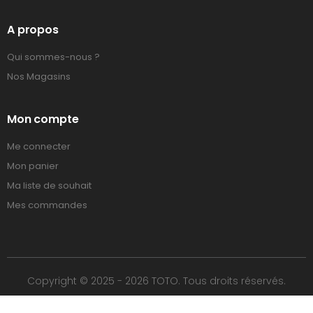
A propos
Qui sommes-nous ?
Nos Magasins
Mon compte
Me connecter
Mon panier
Ma liste de souhait
Mes commandes
Copyright © 2025 - 2026 TOTO. Tous droits réservés.