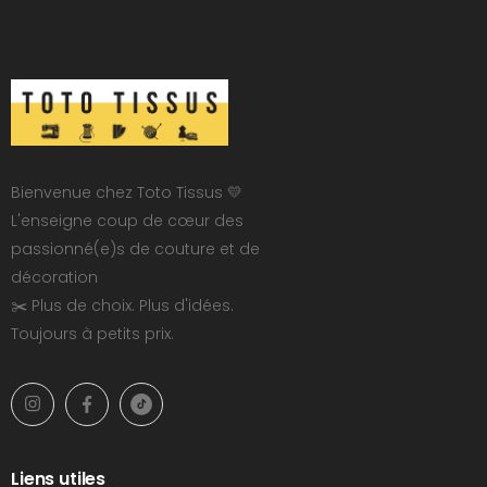
Bienvenue chez Toto Tissus 💛
L'enseigne coup de cœur des
passionné(e)s de couture et de
décoration
✂️ Plus de choix. Plus d'idées.
Toujours à petits prix.
Liens utiles