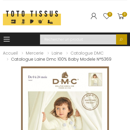
0
0
Toggle mobile menu
Recherche
Accueil
Mercerie
Laine
Catalogue DMC
Catalogue Laine Dmc 100% Baby Modele N°5369