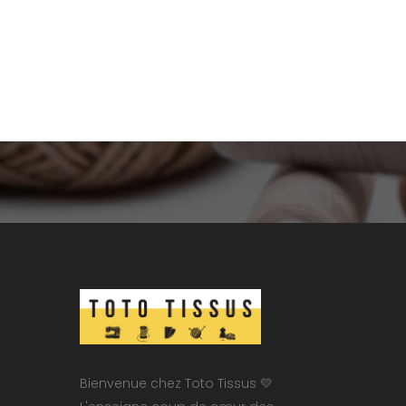
Bienvenue chez Toto Tissus 💛