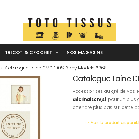
TRICOT & CROCHET
NOS MAGASINS
Catalogue Laine DMC 100% Baby Modele 5368
Catalogue Laine 
Accessoirisez au gré de vos e
déclinaison(s)
pour un plus g
attendre plus bas sur cette p
Voir le produit disponi