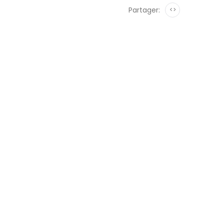
Partager:
<>