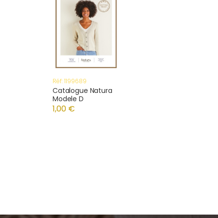
Réf: 1199689
Catalogue Natura
Modele D
1,00 €