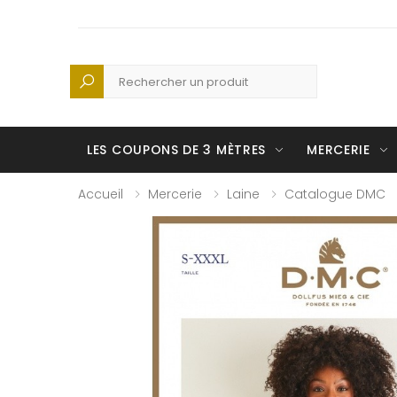
Recherche
LES COUPONS DE 3 MÈTRES
MERCERIE
Accueil
Mercerie
Laine
Catalogue DMC