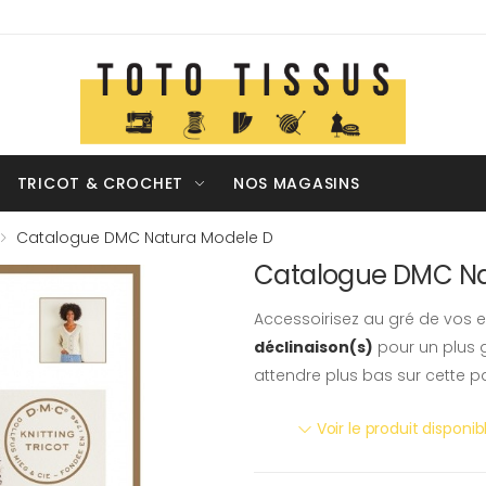
TRICOT & CROCHET
NOS MAGASINS
Catalogue DMC Natura Modele D
Catalogue DMC Na
Accessoirisez au gré de vos e
déclinaison(s)
pour un plus g
attendre plus bas sur cette p
Voir le produit disponi