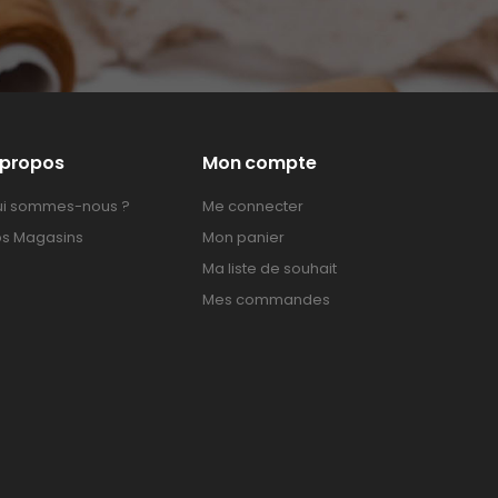
 propos
Mon compte
i sommes-nous ?
Me connecter
s Magasins
Mon panier
Ma liste de souhait
Mes commandes