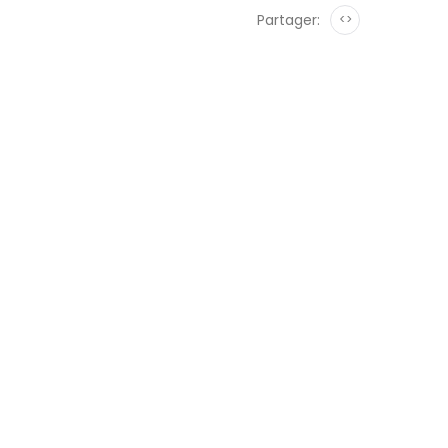
Partager:
<>