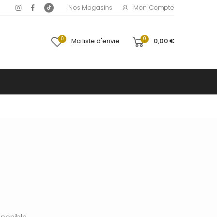
Mon Compte
Nos Magasins
0
0
Ma liste d'envie
0,00 €