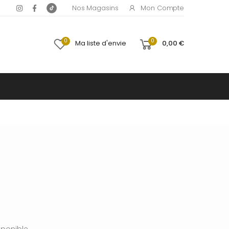
Mon Compte
Nos Magasins
0
0
Ma liste d'envie
0,00 €