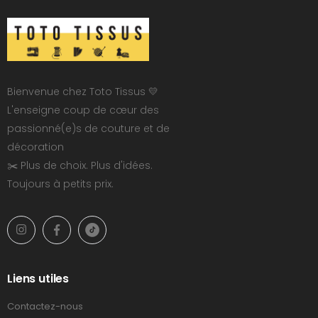
Bienvenue chez Toto Tissus 💛
L'enseigne coup de cœur des
passionné(e)s de couture et de
décoration
✂️ Plus de choix. Plus d'idées.
Toujours à petits prix.
Liens utiles
Contactez-nous