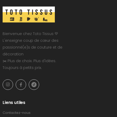
Bienvenue chez Toto Tissus 💛
L'enseigne coup de cœur des
passionné(e)s de couture et de
décoration
✂️ Plus de choix. Plus d'idées.
Toujours à petits prix.
Liens utiles
Contactez-nous