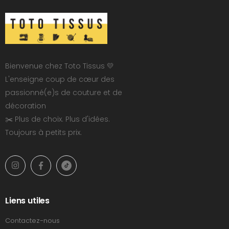
Bienvenue chez Toto Tissus 💛
L'enseigne coup de cœur des
passionné(e)s de couture et de
décoration
✂️ Plus de choix. Plus d'idées.
Toujours à petits prix.
Liens utiles
Contactez-nous