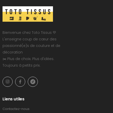
Bienvenue chez Toto Tissus 💛
L'enseigne coup de cœur des
passionné(e)s de couture et de
décoration
✂️ Plus de choix. Plus d'idées.
Toujours à petits prix.
Liens utiles
Contactez-nous