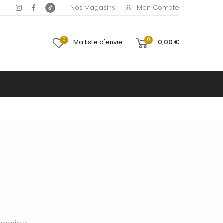
Mon Compte
Nos Magasins
0
0
Ma liste d'envie
0,00 €