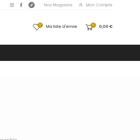
Mon Compte
Nos Magasins
0
0
Ma liste d'envie
0,00 €