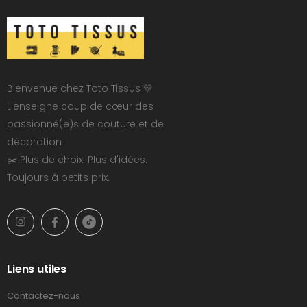
Bienvenue chez Toto Tissus 💛
L'enseigne coup de cœur des
passionné(e)s de couture et de
décoration
✂️ Plus de choix. Plus d'idées.
Toujours à petits prix.
Liens utiles
Contactez-nous