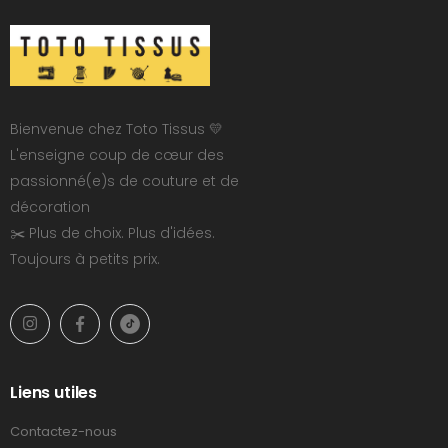
Bienvenue chez Toto Tissus 💛
L'enseigne coup de cœur des
passionné(e)s de couture et de
décoration
✂️ Plus de choix. Plus d'idées.
Toujours à petits prix.
Liens utiles
Contactez-nous