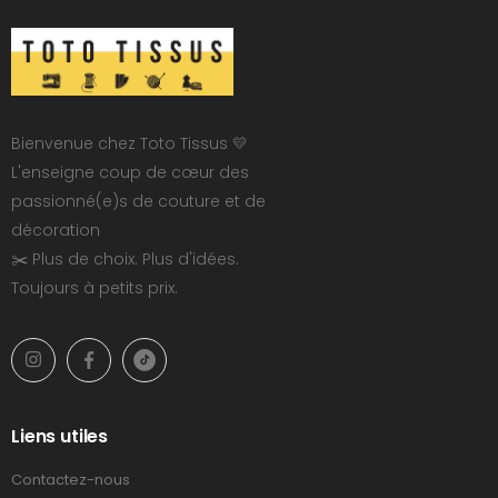
Bienvenue chez Toto Tissus 💛
L'enseigne coup de cœur des
passionné(e)s de couture et de
décoration
✂️ Plus de choix. Plus d'idées.
Toujours à petits prix.
Liens utiles
Contactez-nous