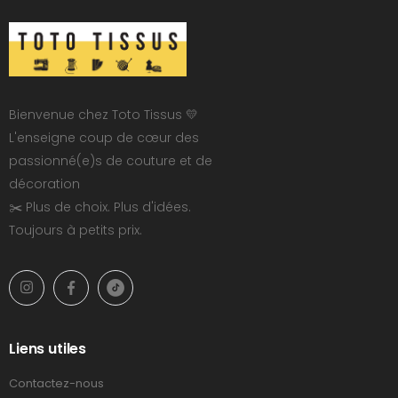
Bienvenue chez Toto Tissus 💛
L'enseigne coup de cœur des
passionné(e)s de couture et de
décoration
✂️ Plus de choix. Plus d'idées.
Toujours à petits prix.
Liens utiles
Contactez-nous