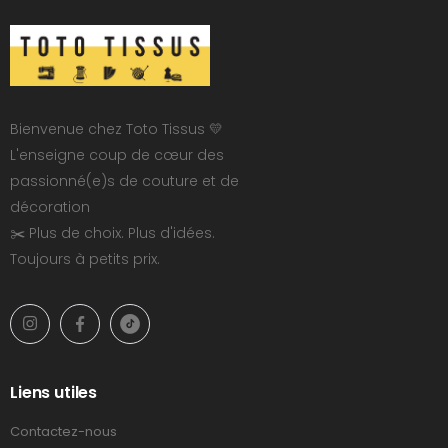
Bienvenue chez Toto Tissus 💛
L'enseigne coup de cœur des
passionné(e)s de couture et de
décoration
✂️ Plus de choix. Plus d'idées.
Toujours à petits prix.
Liens utiles
Contactez-nous