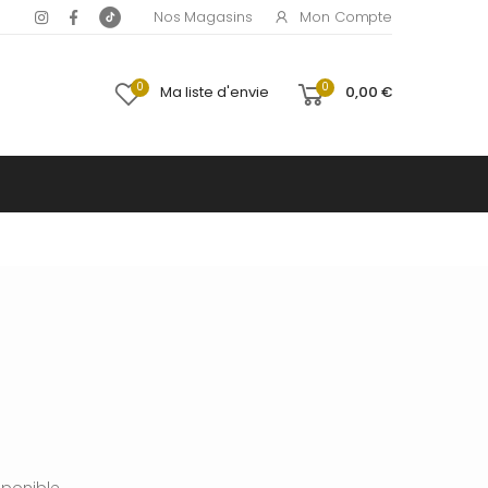
Mon Compte
Nos Magasins
0
0
Ma liste d'envie
0,00 €