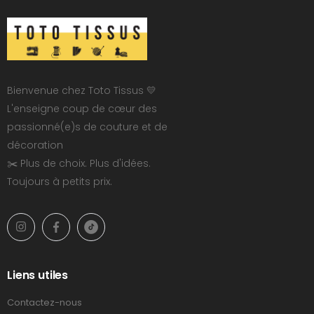
Bienvenue chez Toto Tissus 💛
L'enseigne coup de cœur des
passionné(e)s de couture et de
décoration
✂️ Plus de choix. Plus d'idées.
Toujours à petits prix.
Liens utiles
Contactez-nous