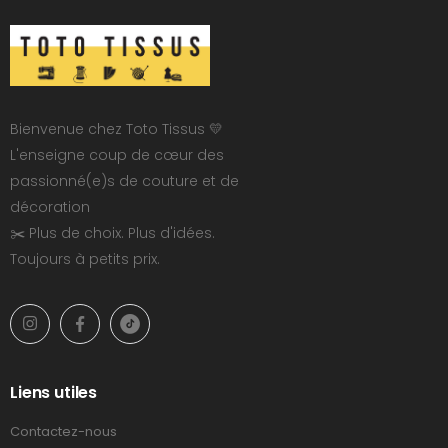
Bienvenue chez Toto Tissus 💛
L'enseigne coup de cœur des
passionné(e)s de couture et de
décoration
✂️ Plus de choix. Plus d'idées.
Toujours à petits prix.
Liens utiles
Contactez-nous