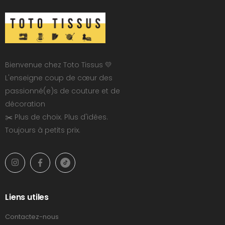
Bienvenue chez Toto Tissus 💛
L'enseigne coup de cœur des
passionné(e)s de couture et de
décoration
✂️ Plus de choix. Plus d'idées.
Toujours à petits prix.
Liens utiles
Contactez-nous