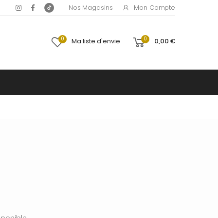
Mon Compte
Nos Magasins
0
0
Ma liste d'envie
0,00 €