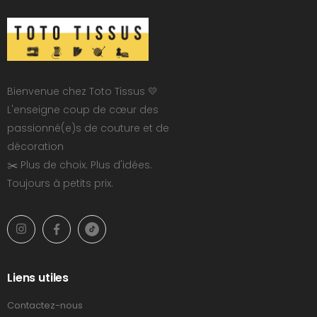
Bienvenue chez Toto Tissus 💛
L'enseigne coup de cœur des
passionné(e)s de couture et de
décoration
✂️ Plus de choix. Plus d'idées.
Toujours à petits prix.
Liens utiles
Contactez-nous