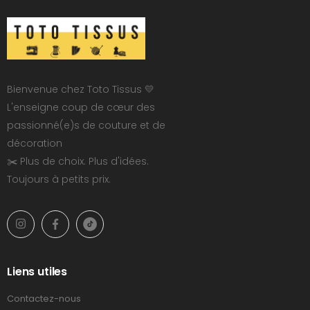
Bienvenue chez Toto Tissus 💛
L'enseigne coup de cœur des
passionné(e)s de couture et de
décoration
✂️ Plus de choix. Plus d'idées.
Toujours à petits prix.
Liens utiles
Contactez-nous