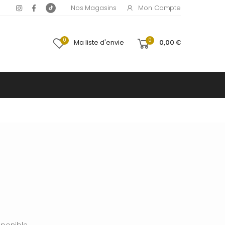
Mon Compte
Nos Magasins
0
0
Ma liste d'envie
0,00 €