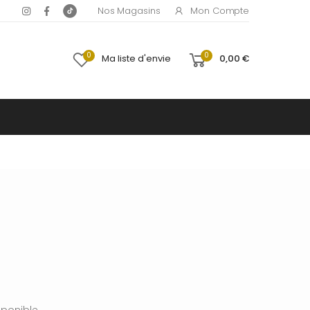
Mon Compte
Nos Magasins
0
0
Ma liste d'envie
0,00 €