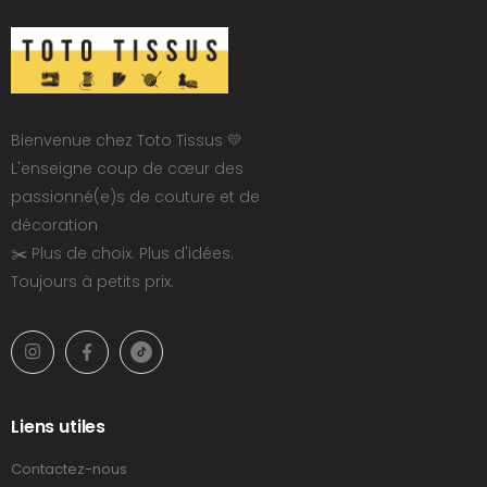
Bienvenue chez Toto Tissus 💛
L'enseigne coup de cœur des
passionné(e)s de couture et de
décoration
✂️ Plus de choix. Plus d'idées.
Toujours à petits prix.
Liens utiles
Contactez-nous