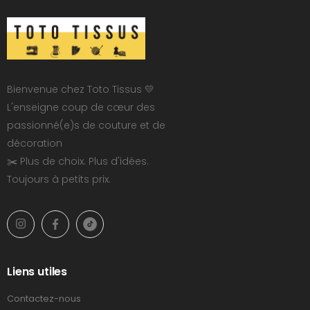
Bienvenue chez Toto Tissus 💛
L'enseigne coup de cœur des
passionné(e)s de couture et de
décoration
✂️ Plus de choix. Plus d'idées.
Toujours à petits prix.
Liens utiles
Contactez-nous