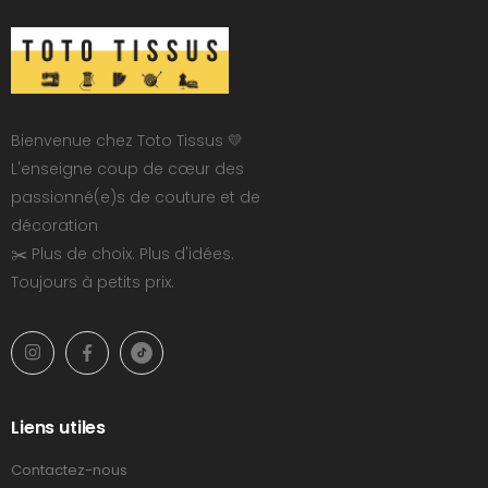
Bienvenue chez Toto Tissus 💛
L'enseigne coup de cœur des
passionné(e)s de couture et de
décoration
✂️ Plus de choix. Plus d'idées.
Toujours à petits prix.
Liens utiles
Contactez-nous