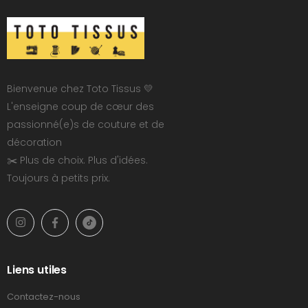
Bienvenue chez Toto Tissus 💛
L'enseigne coup de cœur des
passionné(e)s de couture et de
décoration
✂️ Plus de choix. Plus d'idées.
Toujours à petits prix.
Liens utiles
Contactez-nous