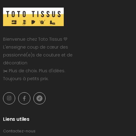
Bienvenue chez Toto Tissus 💛
L'enseigne coup de cœur des
passionné(e)s de couture et de
décoration
✂️ Plus de choix. Plus d'idées.
Toujours à petits prix.
Liens utiles
Contactez-nous